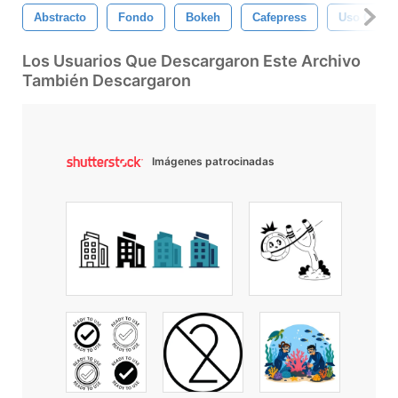
Abstracto
Fondo
Bokeh
Cafepress
Uso Comer
Los Usuarios Que Descargaron Este Archivo
También Descargaron
Imágenes patrocinadas