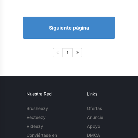
Siguiente página
1
Nuestra Red
Links
Brusheezy
Ofertas
Vecteezy
Anuncie
Videezy
Apoyo
Conviértase en
DMCA