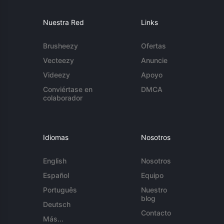
Nuestra Red
Links
Brusheezy
Ofertas
Vecteezy
Anuncie
Videezy
Apoyo
Conviértase en
DMCA
colaborador
Idiomas
Nosotros
English
Nosotros
Español
Equipo
Português
Nuestro
blog
Deutsch
Contacto
Más...