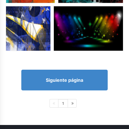
Siguiente página
1