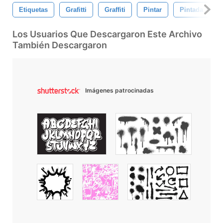
Etiquetas
Grafitti
Graffiti
Pintar
Pintada
Los Usuarios Que Descargaron Este Archivo
También Descargaron
Imágenes patrocinadas