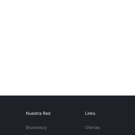
Nuestra Red
Links
Brusheezy
Ofertas