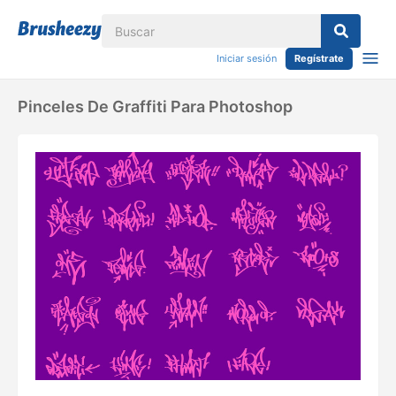
Iniciar sesión
Regístrate
Pinceles De Graffiti Para Photoshop