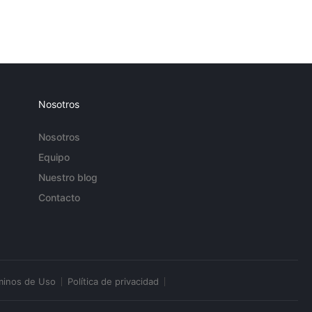
Nosotros
Nosotros
Equipo
Nuestro blog
Contacto
minos de Uso
Política de privacidad