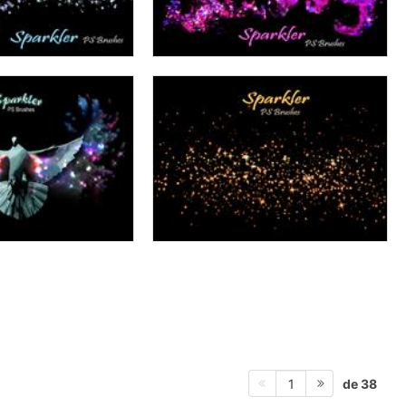
de 38
1