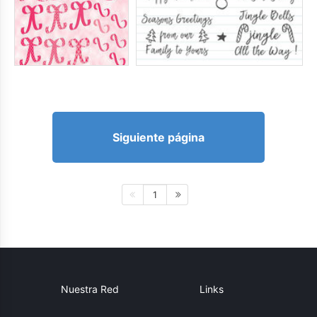
Siguiente página
1
Nuestra Red
Links