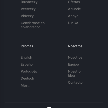
Brusheezy
Ofertas
Vecteezy
Anuncie
Videezy
Apoyo
Conviértase en
DMCA
colaborador
Idiomas
Nosotros
English
Nosotros
Español
Equipo
Português
Nuestro
blog
Deutsch
Contacto
Más...