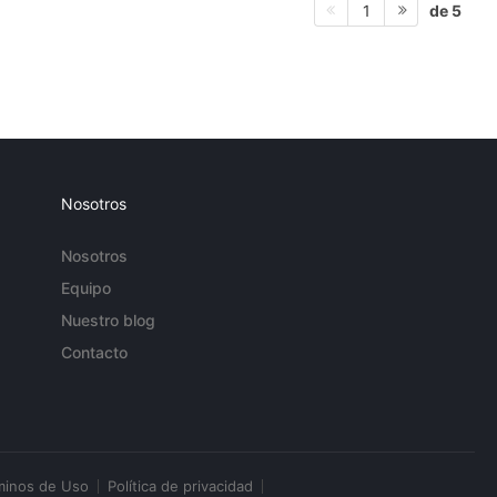
de 5
1
Nosotros
Nosotros
Equipo
Nuestro blog
Contacto
minos de Uso
Política de privacidad