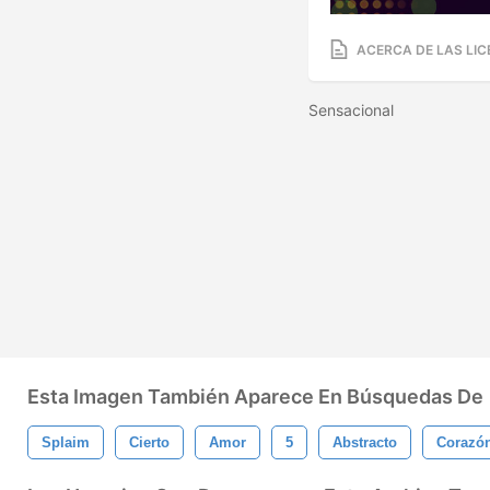
ACERCA DE LAS LIC
Sensacional
Esta Imagen También Aparece En Búsquedas De
Splaim
Cierto
Amor
5
Abstracto
Corazó