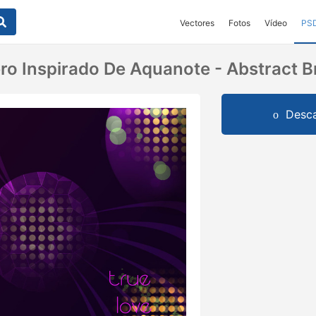
Vectores
Fotos
Vídeo
PS
o Inspirado De Aquanote - Abstract 
Desca