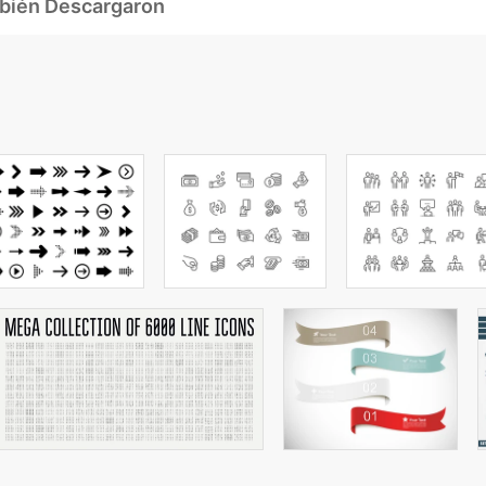
mbién Descargaron