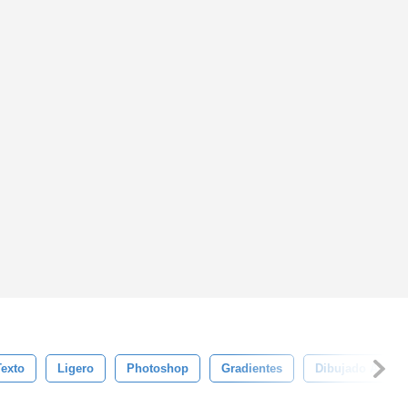
Texto
Ligero
Photoshop
Gradientes
Dibujado A Man