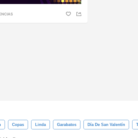
ENCIAS
n
Copas
Linda
Garabatos
Día De San Valentín