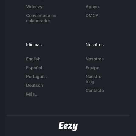
Videezy
Apoyo
Conviértase en
DMCA
colaborador
Idiomas
Nosotros
English
Nosotros
Español
Equipo
Português
Nuestro
blog
Deutsch
Contacto
Más...