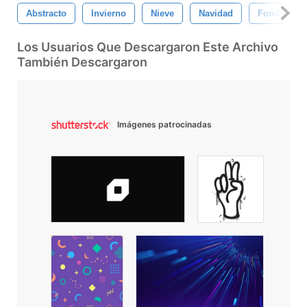
Abstracto
Invierno
Nieve
Navidad
Fondo
Los Usuarios Que Descargaron Este Archivo
También Descargaron
Imágenes patrocinadas