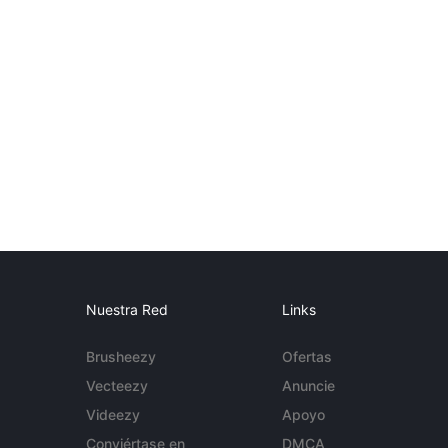
Nuestra Red
Links
Brusheezy
Ofertas
Vecteezy
Anuncie
Videezy
Apoyo
Conviértase en
DMCA