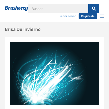
Iniciar sesión
Regístrate
Brisa De Invierno