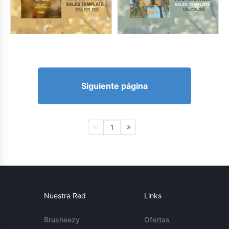
Siguiente página
1
Nuestra Red
Links
Brusheezy
Ofertas