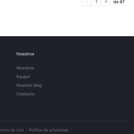
de 47
1
Nosotros
Nosotros
Equipo
Nuestro blog
Contacto
minos de Uso
Política de privacidad