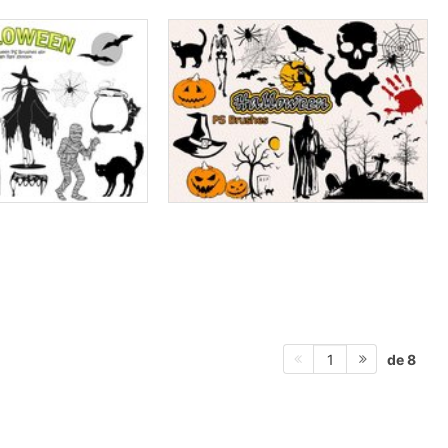
de 8
1