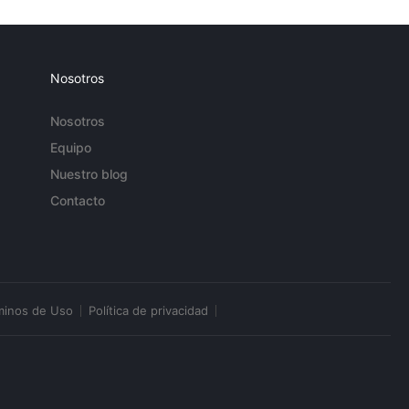
Nosotros
Nosotros
Equipo
Nuestro blog
Contacto
minos de Uso
Política de privacidad