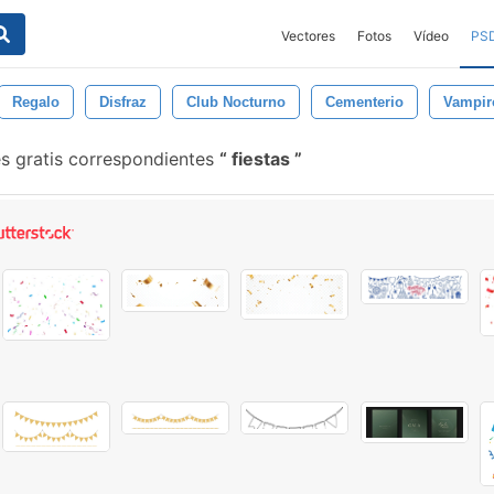
Vectores
Fotos
Vídeo
PS
Regalo
Disfraz
Club Nocturno
Cementerio
Vampir
s gratis correspondientes
fiestas