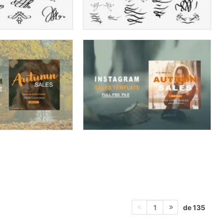
de 135
1