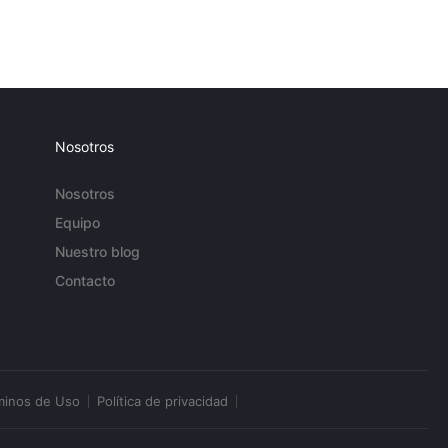
Nosotros
Nosotros
Equipo
Nuestro blog
Contacto
minos de Uso
Política de privacidad