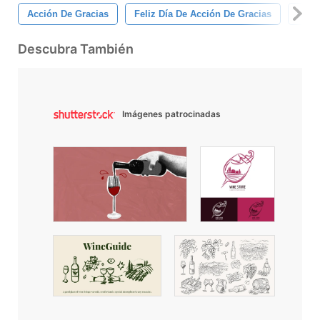
Acción De Gracias
Feliz Día De Acción De Gracias
Cena
Descubra También
Imágenes patrocinadas