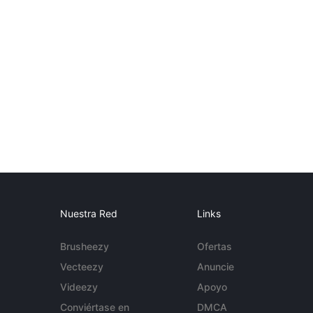
Nuestra Red
Links
Brusheezy
Ofertas
Vecteezy
Anuncie
Videezy
Apoyo
Conviértase en
DMCA