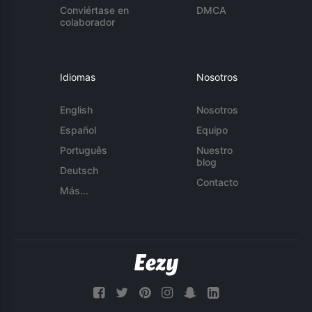
Conviértase en
DMCA
colaborador
Idiomas
Nosotros
English
Nosotros
Español
Equipo
Português
Nuestro
blog
Deutsch
Contacto
Más...