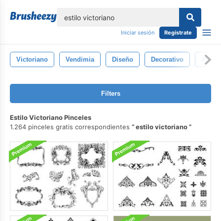
lose
Iniciar sesión
Regístrate
Victoriano
Vendimia
Diseño
Decorativo
Art
Filters
Estilo Victoriano Pinceles
1.264 pinceles gratis correspondientes
estilo victoriano