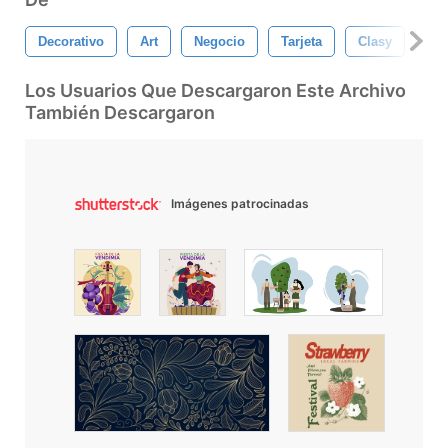
Decorativo
Art
Negocio
Tarjeta
Clasy
Di
Los Usuarios Que Descargaron Este Archivo
También Descargaron
Imágenes patrocinadas