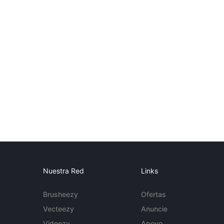
Nuestra Red
Links
Brusheezy
Ofertas
Vecteezy
Anuncie
Videezy
Apoyo