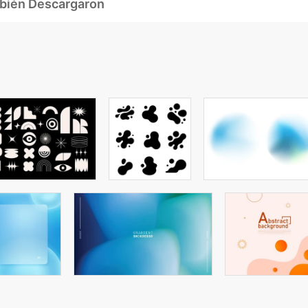
mbién Descargaron