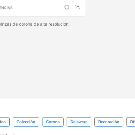
ENCIAS
pinzas de corona de alta resolución.
ico
Colección
Corona
Delaware
Decoración
Di