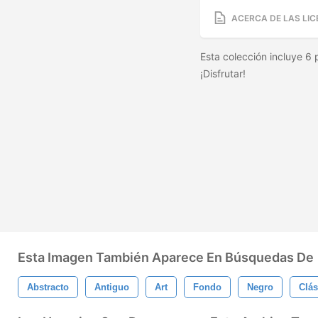
ACERCA DE LAS LIC
Esta colección incluye 6 
¡Disfrutar!
Esta Imagen También Aparece En Búsquedas De
Abstracto
Antiguo
Art
Fondo
Negro
Clás