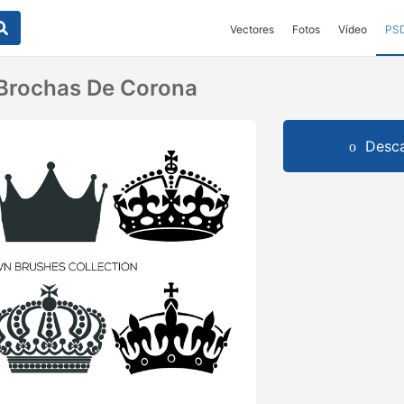
Vectores
Fotos
Vídeo
PS
 Brochas De Corona
Desca