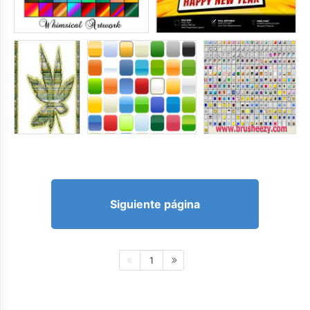
Siguiente página
1