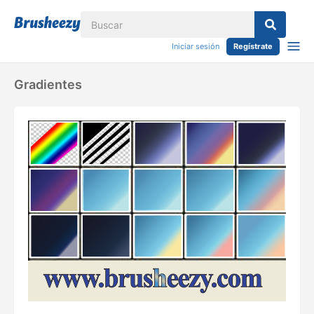
Iniciar sesión
Regístrate
Gradientes