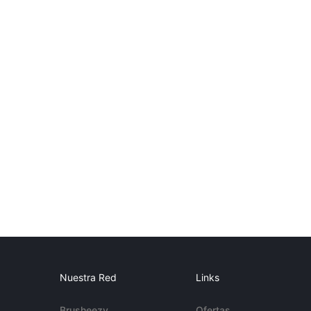
Nuestra Red
Links
Brusheezy
Ofertas