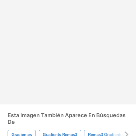
Esta Imagen También Aparece En Búsquedas
De
Gradientes
Gradients Remas3
Remas3 Gradientes