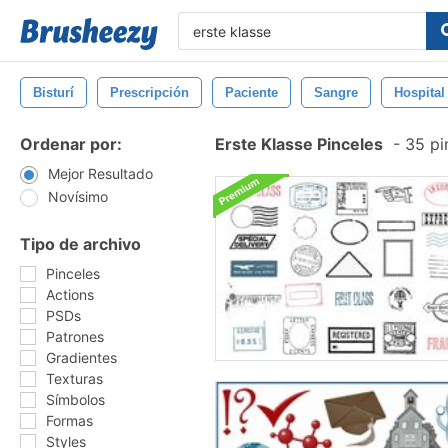
Bisturí
Prescripción
Paciente
Sangre
Hospital
Ordenar por:
Erste Klasse Pinceles
-
35 pi
Mejor Resultado
Novísimo
Tipo de archivo
Pinceles
Actions
PSDs
Patrones
Gradientes
Texturas
Símbolos
Formas
Styles