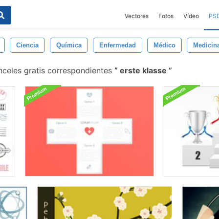
Vectores
Fotos
Vídeo
PS
Ciencia
Química
Enfermedad
Médico
Medicin
nceles gratis correspondientes
erste klasse