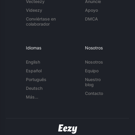
Vecteezy
Anuncie
Videezy
Apoyo
Conviértase en
DMCA
colaborador
Idiomas
Nosotros
English
Nosotros
Español
Equipo
Português
Nuestro
blog
Deutsch
Contacto
Más...