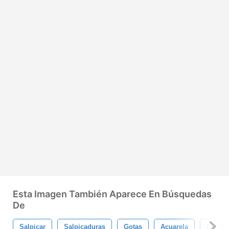
Esta Imagen También Aparece En Búsquedas
De
Salpicar
Salpicaduras
Gotas
Acuarela
Cepillo