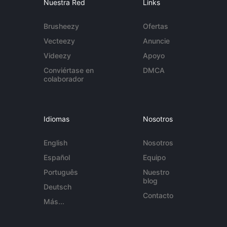
Nuestra Red
Links
Brusheezy
Ofertas
Vecteezy
Anuncie
Videezy
Apoyo
Conviértase en
DMCA
colaborador
Idiomas
Nosotros
English
Nosotros
Español
Equipo
Português
Nuestro
blog
Deutsch
Contacto
Más...