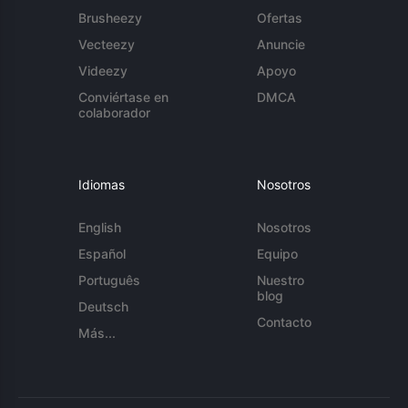
Brusheezy
Ofertas
Vecteezy
Anuncie
Videezy
Apoyo
Conviértase en
DMCA
colaborador
Idiomas
Nosotros
English
Nosotros
Español
Equipo
Português
Nuestro
blog
Deutsch
Contacto
Más...