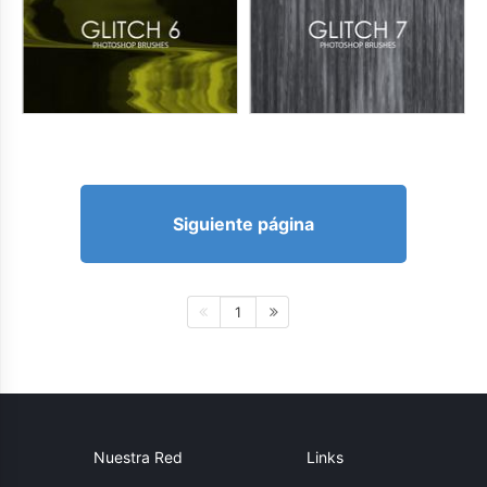
Siguiente página
1
Nuestra Red
Links