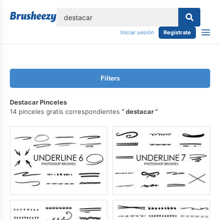
lose
Iniciar sesión
Regístrate
Filters
Destacar Pinceles
14 pinceles gratis correspondientes
destacar