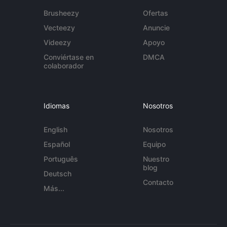
Brusheezy
Ofertas
Vecteezy
Anuncie
Videezy
Apoyo
Conviértase en
DMCA
colaborador
Idiomas
Nosotros
English
Nosotros
Español
Equipo
Português
Nuestro
blog
Deutsch
Contacto
Más...