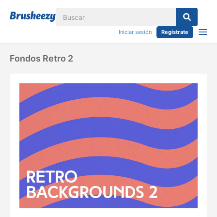
Iniciar sesión
Regístrate
Fondos Retro 2