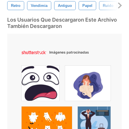
Retro
Vendimia
Antiguo
Papel
Ruido
Vie
Los Usuarios Que Descargaron Este Archivo
También Descargaron
Imágenes patrocinadas