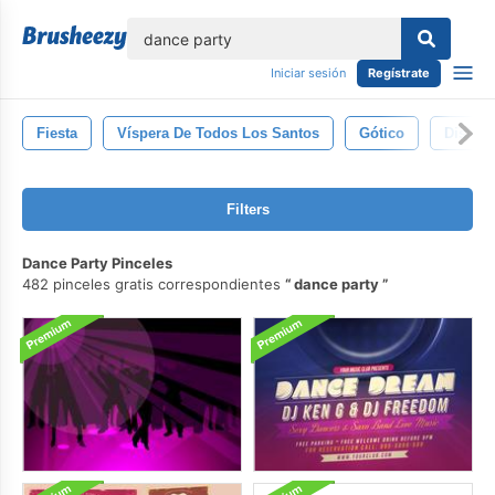
lose
Iniciar sesión
Regístrate
Fiesta
Víspera De Todos Los Santos
Gótico
Disfraz
Filters
Dance Party Pinceles
482 pinceles gratis correspondientes
dance party