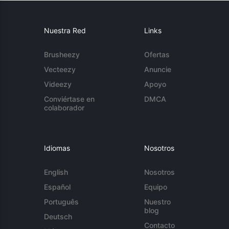
Nuestra Red
Links
Brusheezy
Ofertas
Vecteezy
Anuncie
Videezy
Apoyo
Conviértase en
DMCA
colaborador
Idiomas
Nosotros
English
Nosotros
Español
Equipo
Português
Nuestro
blog
Deutsch
Contacto