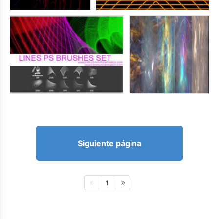
Siguiente página
1