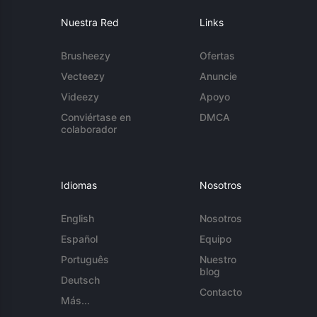
Nuestra Red
Links
Brusheezy
Ofertas
Vecteezy
Anuncie
Videezy
Apoyo
Conviértase en
DMCA
colaborador
Idiomas
Nosotros
English
Nosotros
Español
Equipo
Português
Nuestro
blog
Deutsch
Contacto
Más...