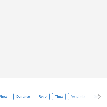
Pintar
Derramar
Retro
Tinta
Vendimia
Grunge