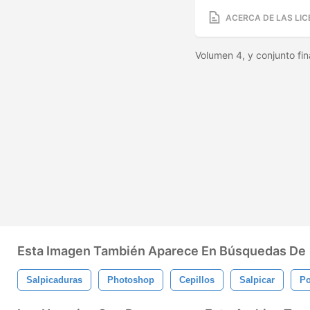
ACERCA DE LAS LIC
Volumen 4, y conjunto fin
Esta Imagen También Aparece En Búsquedas De
Salpicaduras
Photoshop
Cepillos
Salpicar
Po