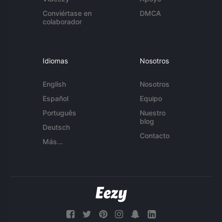
Conviértase en
DMCA
colaborador
Idiomas
Nosotros
English
Nosotros
Español
Equipo
Português
Nuestro
blog
Deutsch
Contacto
Más...