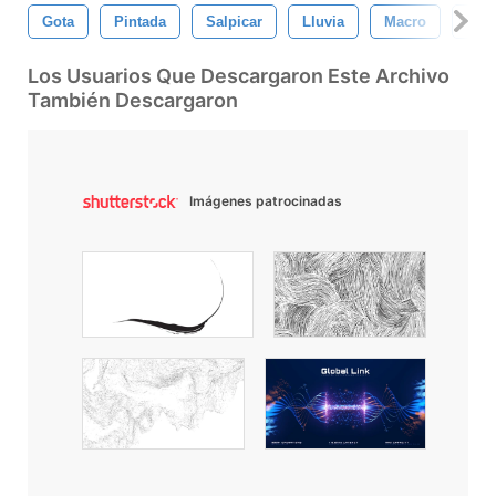
Gota
Pintada
Salpicar
Lluvia
Macro
Pur
Los Usuarios Que Descargaron Este Archivo
También Descargaron
Imágenes patrocinadas