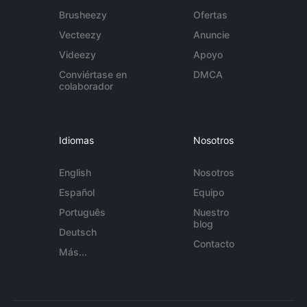
Brusheezy
Ofertas
Vecteezy
Anuncie
Videezy
Apoyo
Conviértase en
DMCA
colaborador
Idiomas
Nosotros
English
Nosotros
Español
Equipo
Português
Nuestro
blog
Deutsch
Contacto
Más...