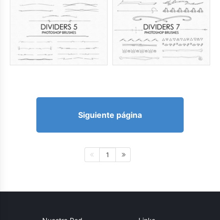
Siguiente página
1