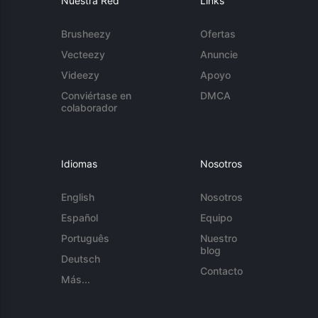
Nuestra Red
Links
Brusheezy
Ofertas
Vecteezy
Anuncie
Videezy
Apoyo
Conviértase en
DMCA
colaborador
Idiomas
Nosotros
English
Nosotros
Español
Equipo
Português
Nuestro
blog
Deutsch
Contacto
Más...