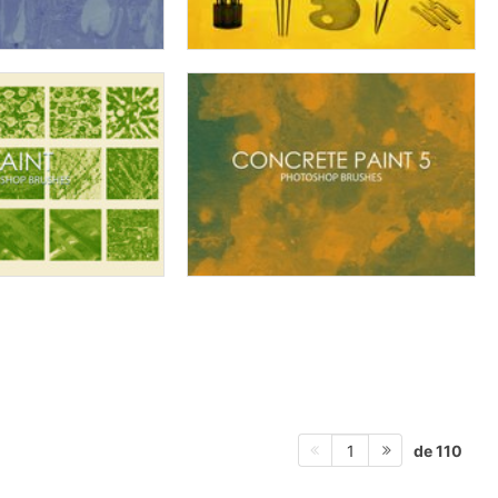
de 110
1