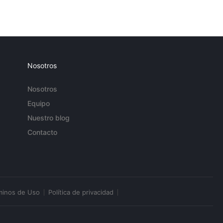
Nosotros
Nosotros
Equipo
Nuestro blog
Contacto
minos de Uso
Política de privacidad