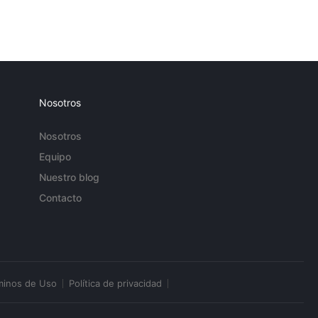
Nosotros
Nosotros
Equipo
Nuestro blog
Contacto
minos de Uso
Política de privacidad