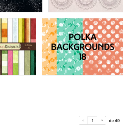
de 49
1