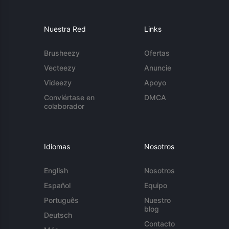
Nuestra Red
Links
Brusheezy
Ofertas
Vecteezy
Anuncie
Videezy
Apoyo
Conviértase en
DMCA
colaborador
Idiomas
Nosotros
English
Nosotros
Español
Equipo
Português
Nuestro
blog
Deutsch
Contacto