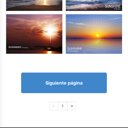
Siguiente página
1