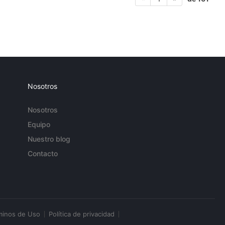
Nosotros
Nosotros
Equipo
Nuestro blog
Contacto
minos de Uso
Política de privacidad