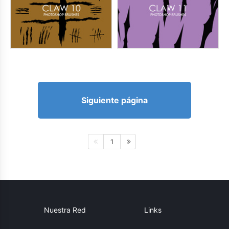
Siguiente página
1
Nuestra Red
Links