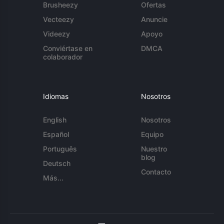
Brusheezy
Ofertas
Vecteezy
Anuncie
Videezy
Apoyo
Conviértase en
DMCA
colaborador
Idiomas
Nosotros
English
Nosotros
Español
Equipo
Português
Nuestro
blog
Deutsch
Contacto
Más...