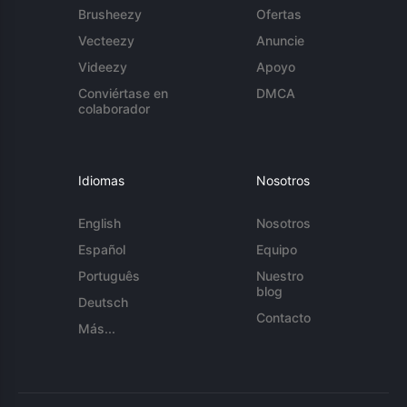
Brusheezy
Ofertas
Vecteezy
Anuncie
Videezy
Apoyo
Conviértase en
DMCA
colaborador
Idiomas
Nosotros
English
Nosotros
Español
Equipo
Português
Nuestro
blog
Deutsch
Contacto
Más...