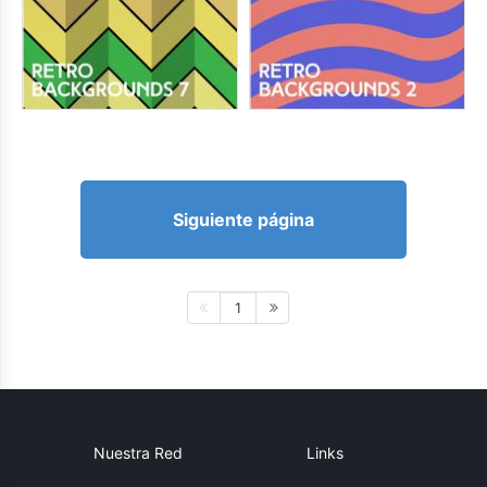
Siguiente página
1
Nuestra Red
Links