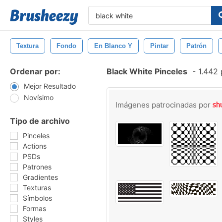
Textura
Fondo
En Blanco Y
Pintar
Patrón
Ordenar por:
Black White Pinceles
-
1.442 
Mejor Resultado
Novísimo
Imágenes patrocinadas por
Tipo de archivo
Pinceles
Actions
PSDs
Patrones
Gradientes
Texturas
Símbolos
Formas
Styles