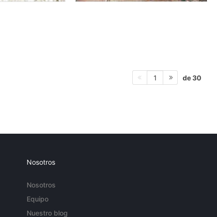
de 30
1
Nosotros
Nosotros
Equipo
Nuestro blog