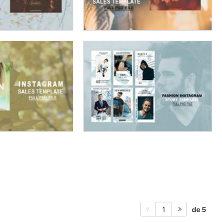
de 5
1