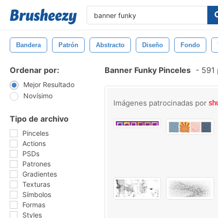
Bandera
Patrón
Abstracto
Diseño
Fondo
Ordenar por:
Banner Funky Pinceles
-
591 
Mejor Resultado
Novísimo
Imágenes patrocinadas por
Tipo de archivo
Pinceles
Actions
PSDs
Patrones
Gradientes
Texturas
Símbolos
Formas
Styles