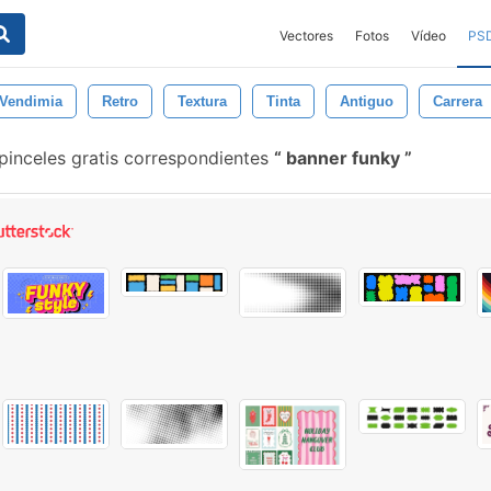
Vectores
Fotos
Vídeo
PS
Vendimia
Retro
Textura
Tinta
Antiguo
Carrera
pinceles gratis correspondientes
banner funky