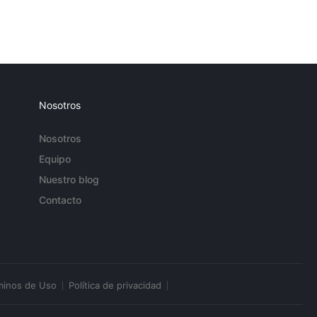
Nosotros
Nosotros
Equipo
Nuestro blog
Contacto
minos de Uso
Política de privacidad