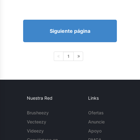
Siguiente página
1
Nuestra Red
Links
Brusheezy
Ofertas
Vecteezy
Anuncie
Videezy
Apoyo
Conviértase en
DMCA