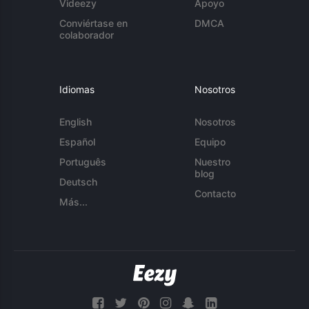
Videezy
Apoyo
Conviértase en
DMCA
colaborador
Idiomas
Nosotros
English
Nosotros
Español
Equipo
Português
Nuestro
blog
Deutsch
Contacto
Más...