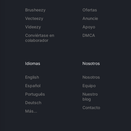
Brusheezy
Ofertas
Vecteezy
Anuncie
Videezy
Apoyo
Conviértase en
DMCA
colaborador
Idiomas
Nosotros
English
Nosotros
Español
Equipo
Português
Nuestro
blog
Deutsch
Contacto
Más...