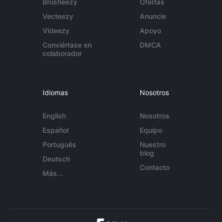
Brusheezy
Ofertas
Vecteezy
Anuncie
Videezy
Apoyo
Conviértase en
DMCA
colaborador
Idiomas
Nosotros
English
Nosotros
Español
Equipo
Português
Nuestro
blog
Deutsch
Contacto
Más...