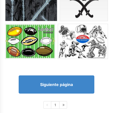
Siguiente página
1