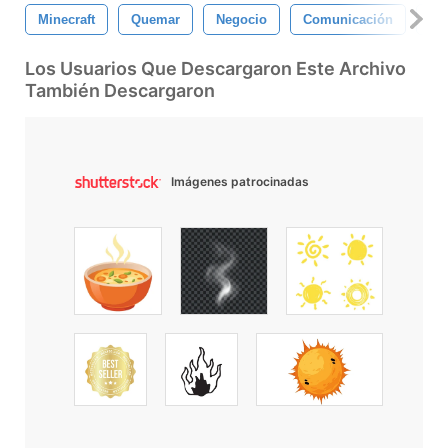
Minecraft
Quemar
Negocio
Comunicación
Cr
Los Usuarios Que Descargaron Este Archivo
También Descargaron
Imágenes patrocinadas