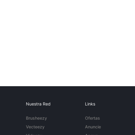
Nuestra Red
Links
Brusheezy
Ofertas
Vecteezy
Anuncie