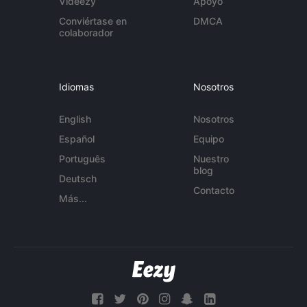
Videezy
Apoyo
Conviértase en
DMCA
colaborador
Idiomas
Nosotros
English
Nosotros
Español
Equipo
Português
Nuestro
blog
Deutsch
Contacto
Más...